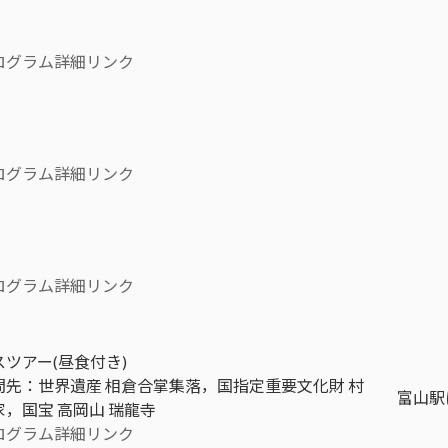
ログラム詳細リンク
ログラム詳細リンク
ログラム詳細リンク
スツアー(昼食付き)
問先：世界遺産 相倉合掌集落，国指定重要文化財 村
富山駅
家，国宝 高岡山 瑞龍寺
ログラム詳細リンク