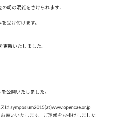
講演会の朝の混雑をさけられます．
込みを受け付けます。
DFを更新いたしました。
トを公開いたしました。
2015(at)www.opencae.or.jp
信をお願いいたします。ご迷惑をお掛けしました