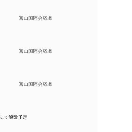
富山国際会議場
富山国際会議場
富山国際会議場
にて解散予定