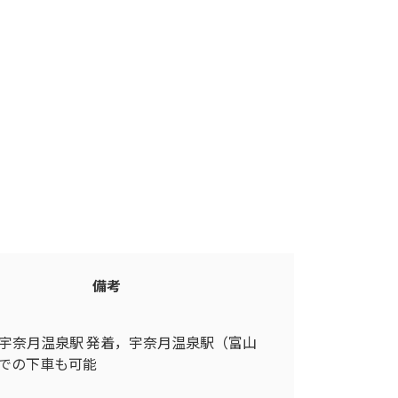
備考
部宇奈月温泉駅 発着，宇奈月温泉駅（富山
での下車も可能