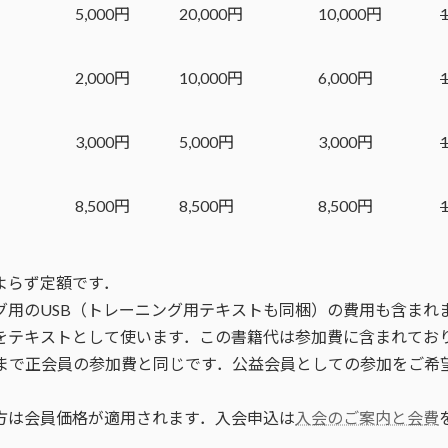
5,000円
20,000円
10,000円
2,000円
10,000円
6,000円
3,000円
5,000円
3,000円
8,500円
8,500円
8,500円
よらず定額です．
グ用のUSB（トレーニング用テキストも同梱）の費用も含まれ
籍をテキストとして使います．この書籍代は参加費に含まれてお
1名まで正会員の参加費と同じです．公益会員としての参加をご
る方は会員価格が適用されます．入会申込は
入会のご案内と会費