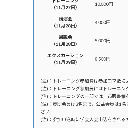
トレーニング
10,000円
（11月27日）
講演会
4,000円
（11月28日）
懇親会
5,000円
（11月28日）
エクスカーション
8,500円
（11月29日）
(注)：トレーニング参加費は参加コマ数に
(注)：トレーニング参加費にはトレーニン
(注)：トレーニングの一部では，市販書
(注)：賛助会員は3名まで，公益会員は
さい．
(注)：参加申込時に学会入会申込をされ