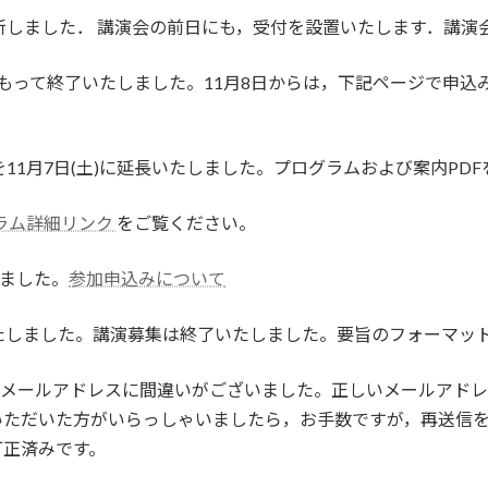
情報を更新しました． 講演会の前日にも，受付を設置いたします．
23：59をもって終了いたしました。11月8日からは，下記ページで申
込期限を11月7日(土)に延長いたしました。プログラムおよび案内P
ラム詳細リンク
をご覧ください。
しました。
参加申込みについて
たしました。講演募集は終了いたしました。要旨のフォーマッ
ドレスに間違いがございました。正しいメールアドレスは symposium
連絡をいただいた方がいらっしゃいましたら，お手数ですが，再送
訂正済みです。