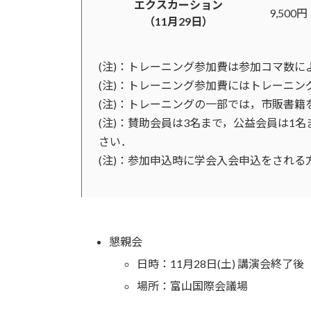
エクスカーション
9,500円
（11月29日）
(注)：トレーニング参加費は参加コマ数に
(注)：トレーニング参加費にはトレーニン
(注)：トレーニングの一部では，市販書
(注)：賛助会員は3名まで，公益会員は
さい．
(注)：参加申込時に学会入会申込をされ
懇親会
日時：11月28日(土) 講演会終了後
場所：富山国際会議場