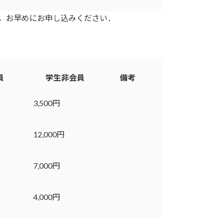
は，お早めにお申し込みください．
員
学生非会員
備考
3,500円
12,000円
7,000円
4,000円