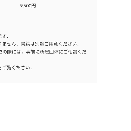
9,500円
ます．
りません．書籍は別途ご用意ください．
希望の際には，事前に所属団体にご相談くだ
をご覧ください．