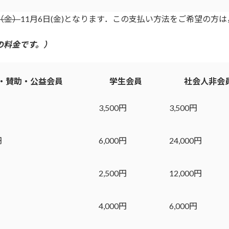
日（金）
11月6日(金)となります．この支払い方法をご希望の方
の料金です。）
・賛助・公益会員
学生会員
社会人非会
3,500円
3,500円
円
6,000円
24,000円
2,500円
12,000円
4,000円
6,000円