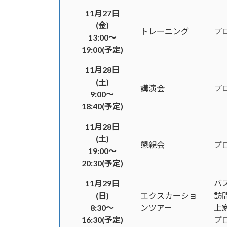
11月27日
(金)
トレーニング
プ
13:00～
19:00(予定)
11月28日
(土)
講演会
プ
9:00～
18:40(予定)
11月28日
(土)
懇親会
プ
19:00～
20:30(予定)
11月29日
バ
(日)
エクスカーショ
訪
8:30～
ンツアー
上
16:30(予定)
プ