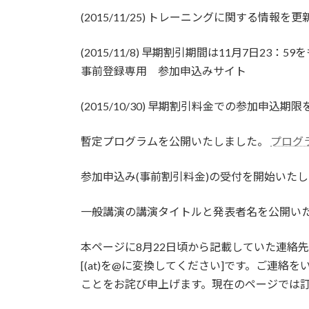
(2015/11/25) トレーニングに関する
(2015/11/8) 早期割引期間は11月7日
事前登録専用 参加申込みサイト
(2015/10/30) 早期割引料金での参加申
暫定プログラムを公開いたしました。
プログ
参加申込み(事前割引料金)の受付を開始いた
一般講演の講演タイトルと発表者名を公開い
本ページに8月22日頃から記載していた連絡先メールア
[(at)を@に変換してください]です。ご
ことをお詫び申上げます。現在のページでは