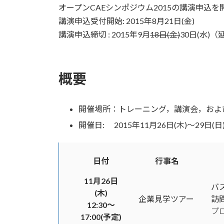
オープンCAEシンポジウム2015の講演申込
講演申込受付開始: 2015年8月21日(金)
講演申込締切 : 2015年9月
18日(金)
30日(水)
概要
開催場所：トレーニング，講演会，およ
開催日: 2015年11月26日(木)～29日(日
日付
行事名
11月26日
バ
(木)
企業見学ツアー
訪
12:30～
プ
17:00(予定)