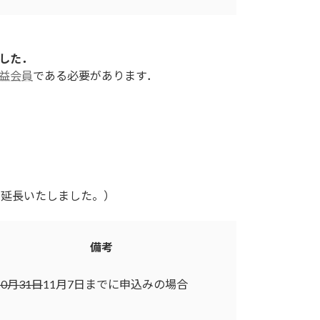
した．
益会員
である必要があります．
)に延長いたしました。）
備考
10月31日
11月7日までに申込みの場合