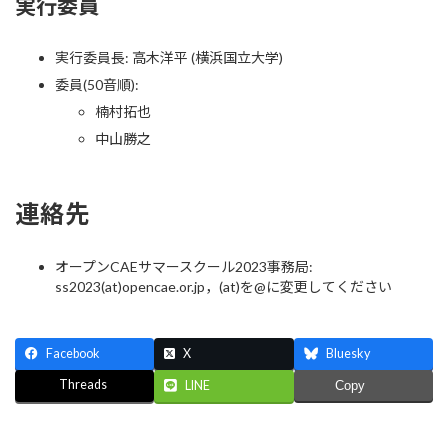
実行委員
実行委員長: 高木洋平 (横浜国立大学)
委員(50音順):
楠村拓也
中山勝之
連絡先
オープンCAEサマースクール2023事務局:
ss2023(at)opencae.or.jp，(at)を@に変更してください
Facebook
X
Bluesky
Threads
LINE
Copy