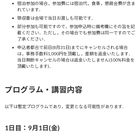
宿泊参加の場合，参加費には宿泊代，食事，懇親会費が含ま
れています．
領収書は会場で当日お渡しも可能です．
部分参加も可能ですので，参加申込時に備考欄にその旨を記
載ください．ただし，その場合でも参加費は同一ですのでご
了承ください．
申込者都合で前日(8月31日)までにキャンセルされる場合
は，事務手数料1,000円を頂戴し，差額を返金いたします．
当日無断キャンセルの場合は返金いたしません(100%料金を
頂戴いたします)．
プログラム・講習内容
以下は暫定プログラムであり，変更となる可能性があります.
1日目：9月1日(金)