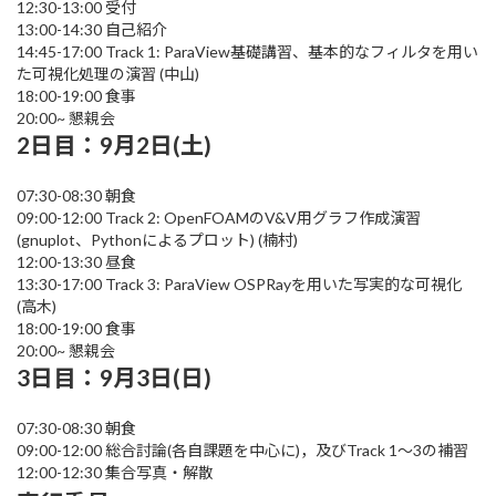
12:30-13:00 受付
13:00-14:30 自己紹介
14:45-17:00 Track 1: ParaView基礎講習、基本的なフィルタを用い
た可視化処理の演習 (中山)
18:00-19:00 食事
20:00~ 懇親会
2日目：9月2日(土)
07:30-08:30 朝食
09:00-12:00 Track 2: OpenFOAMのV&V用グラフ作成演習
(gnuplot、Pythonによるプロット) (楠村)
12:00-13:30 昼食
13:30-17:00 Track 3: ParaView OSPRayを用いた写実的な可視化
(高木)
18:00-19:00 食事
20:00~ 懇親会
3日目：9月3日(日)
07:30-08:30 朝食
09:00-12:00 総合討論(各自課題を中心に)，及びTrack 1〜3の補習
12:00-12:30 集合写真・解散