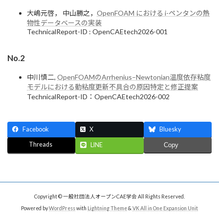
大嶋元啓， 中山勝之，
OpenFOAM における i-ペンタンの熱
物性データベースの実装
TechnicalReport-ID : OpenCAEtech2026-001
No.2
中川慎二,
OpenFOAMのArrhenius–Newtonian温度依存粘度
モデルにおける動粘度更新不具合の原因特定と修正提案
TechnicalReport-ID：OpenCAEtech2026-002
Facebook
X
Bluesky
Threads
LINE
Copy
Copyright © 一般社団法人オープンCAE学会 All Rights Reserved.
Powered by
WordPress
with
Lightning Theme
&
VK All in One Expansion Unit