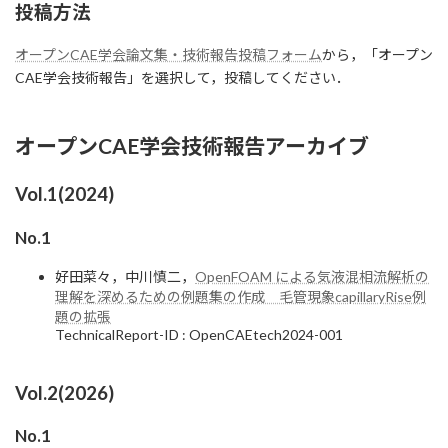
投稿方法
オープンCAE学会論文集・技術報告投稿フォーム
から，「オープン
CAE学会技術報告」を選択して，投稿してください．
オープンCAE学会技術報告アーカイブ
Vol.1(2024)
No.1
好田菜々，中川慎二，
OpenFOAM による気液混相流解析の
理解を深めるための例題集の作成 毛管現象capillaryRise例
題の拡張
TechnicalReport-ID : OpenCAEtech2024-001
Vol.2(2026)
No.1