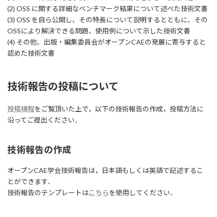
(2) OSS に関する詳細なベンチマーク結果について述べた技術文書
(3) OSS を自ら公開し、その特長について説明するとともに、その
OSSにより解決できる問題、使用例について示した技術文書
(4) その他、出版・編集委員会がオープンCAEの発展に寄与すると
認めた技術文書
技術報告の投稿について
投稿規程
をご覧頂いた上で，以下の技術報告の作成，投稿方法に
沿ってご提出ください．
技術報告の作成
オープンCAE学会技術報告は，日本語もしくは英語で記述するこ
とができます．
技術報告のテンプレートは
こちら
を使用してください．