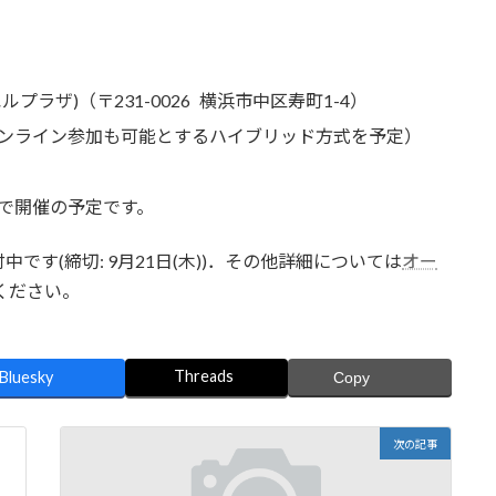
ラザ)（〒231-0026 横浜市中区寿町1-4）
ンライン参加も可能とするハイブリッド方式を予定）
で開催の予定です。
す(締切: 9月21日(木))．その他詳細については
オー
ください。
Threads
Bluesky
Copy
次の記事