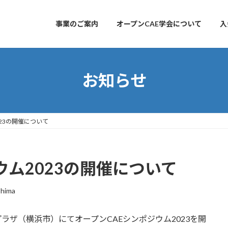
事業のご案内
オープンCAE学会について
入
お知らせ
23の開催について
ウム2023の開催について
shima
働プラザ（横浜市）にてオープンCAEシンポジウム2023を開