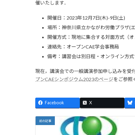
日
催いたします．
時
:
開催日：2023年12月7日(木)-9日(土)
場所：神奈川県立かながわ労働プラザ(エルプ
開催方式：現地に集合する対面方式（オ
連絡先：オープンCAE学会事務局
備考：講習会は別日程・オンライン方式
現在，講演会での一般講演参加申し込みを受付中で
プンCAEシンポジウム2023のページ
をご参照
Facebook
X
前の記事