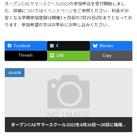
日
オープンCAEサマースクール2022
の参加申込を受付開始しまし
時
た．詳細については
イベントページ
をご参照ください．料金がお
:
安くなる早期参加登録は開催1ヶ月前の7月25日(月)までとなってお
ります．参加希望の方はお早めにお申し込みください．
Facebook
X
Bluesky
Threads
LINE
Copy
前の記事
オープンCAEサマースクール2022を8月26日〜28日に箱根にて開催
2022年6月11日