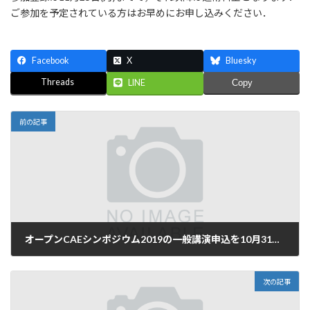
:
ご参加を予定されている方はお早めにお申し込みください．
Facebook
X
Bluesky
Threads
LINE
Copy
前の記事
オープンCAEシンポジウム2019の一般講演申込を10月31日(木)まで延長
2019年10月21日
次の記事