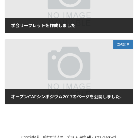
学会リーフレットを作成しました
2016年12月22日
次の記事
オープンCAEシンポジウム2017のページを公開しました．
2017年4月3日
Copyright © 一般社団法人オープンCAE学会 All Rights Reserved.