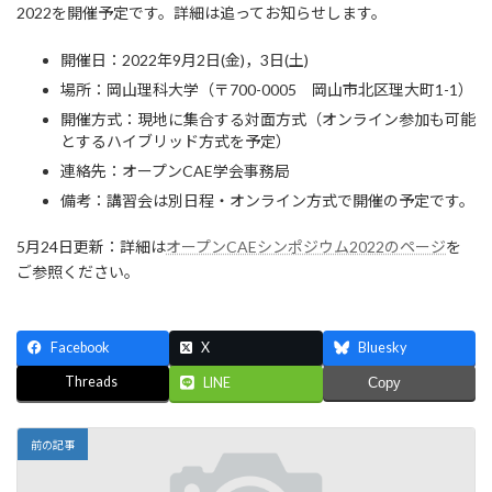
日
2022を開催予定です。詳細は追ってお知らせします。
時
:
開催日：2022年9月2日(金)，3日(土)
場所：岡山理科大学（〒700-0005 岡山市北区理大町1-1）
開催方式：現地に集合する対面方式（オンライン参加も可能
とするハイブリッド方式を予定）
連絡先：オープンCAE学会事務局
備考：講習会は別日程・オンライン方式で開催の予定です。
5月24日更新：詳細は
オープンCAEシンポジウム2022のページ
を
ご参照ください。
Facebook
X
Bluesky
Threads
LINE
Copy
前の記事