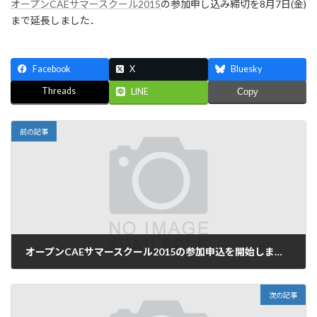
オープンCAEサマースクール2015
の参加申し込み締切を8月7日(金)
新
日
まで延長しました．
時
:
Facebook
X
Bluesky
Threads
LINE
Copy
前の記事
オープンCAEサマースクール2015の参加申込を開始しました．
2015年6月16日
次の記事