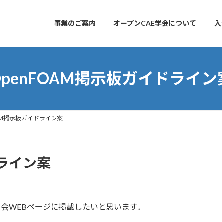
事業のご案内
オープンCAE学会について
入
OpenFOAM掲示板ガイドライン
OAM掲示板ガイドライン案
ドライン案
学会WEBページに掲載したいと思います．