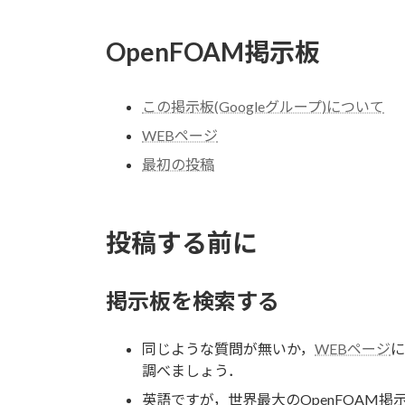
OpenFOAM掲示板
この掲示板(Googleグループ)について
WEBページ
最初の投稿
投稿する前に
掲示板を検索する
同じような質問が無いか，
WEBページ
に
調べましょう．
英語ですが，世界最大のOpenFOAM掲