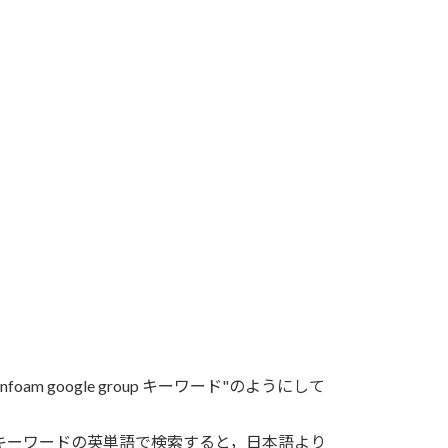
 google group キーワード"のようにして
キーワードの英単語で検索すると，日本語より