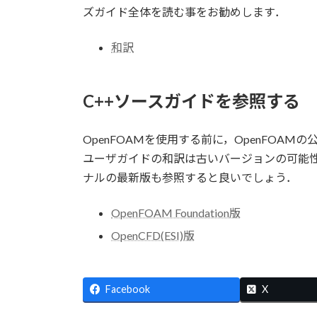
ズガイド全体を読む事をお勧めします．
和訳
C++ソースガイドを参照する
OpenFOAMを使用する前に，OpenFO
ユーザガイドの和訳は古いバージョンの可能性
ナルの最新版も参照すると良いでしょう．
OpenFOAM Foundation版
OpenCFD(ESI)版
Facebook
X