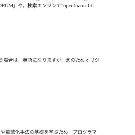
M」や，検索エンジンで"openfoam cfd-
使う場合は，英語になりますが，念のためオリジ
数学や離散化手法の基礎を学ぶため，プログラマ