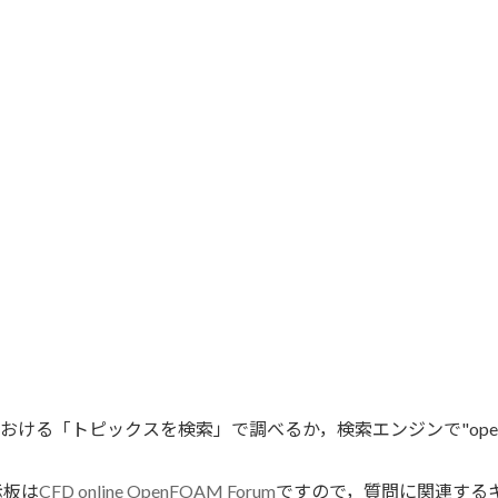
おける「トピックスを検索」で調べるか，検索エンジンで"openfoam
示板は
CFD online OpenFOAM Forum
ですので，質問に関連する