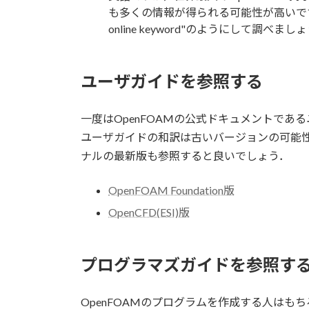
も多くの情報が得られる可能性が高いです．英語
online keyword"のようにして調べまし
ユーザガイドを参照する
一度はOpenFOAMの公式ドキュメントであ
ユーザガイドの和訳は古いバージョンの可能性
ナルの最新版も参照すると良いでしょう．
OpenFOAM Foundation版
OpenCFD(ESI)版
プログラマズガイドを参照す
OpenFOAMのプログラムを作成する人はも