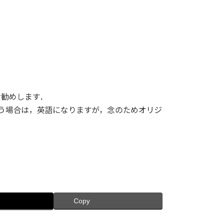
お勧めします．
使う場合は，英語になりますが，念のためオリジ
Copy