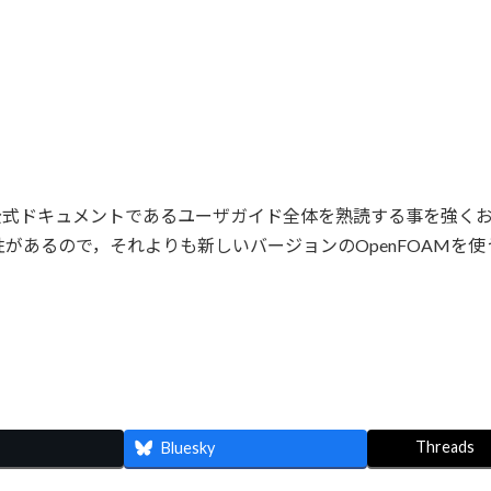
AMの公式ドキュメントであるユーザガイド全体を熟読する事を強く
があるので，それよりも新しいバージョンのOpenFOAMを
Threads
Bluesky