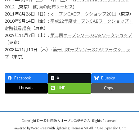
2012
（東京） (
動画の配布サービス
)
2011年6月26日（日）:
オープンCAEワークショップ2011
（東京）
2010年5月14日（金）:
平成22年度オープンCAEワークショップ・
定時社員総会
（東京）
2009年11月7日（土）:
第二回オープンソースCAEワークショップ
（東京）
2008年11月13日（木）:
第一回オープンソースCAEワークショッ
プ
（東京）
Facebook
X
Bluesky
Threads
LINE
Copy
Copyright © 一般社団法人オープンCAE学会 All Rights Reserved.
Powered by
WordPress
with
Lightning Theme
&
VK All in One Expansion Unit