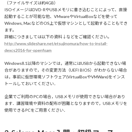
（ファイルサイズは約4GB）
ISOイメージはDVD-RやUSBメモリに書き込むことによって、直接
起動することが可能な他、VMwareやVirtualBoxなどを使って
Windows, MacなどのOS上で仮想マシンとして起動することもでき
ます。
詳細につきましては以下の資料↓などをご確認ください。
http://www.slideshare.net/etsujinomura/how-to-install-
dexcs2016-for-openfoam
Windows8.1以降のマシンでは，通常にはUSBから起動できない場
合がありますので，その変更方法（UEFI BIOS）がわからない場合
は，事前に仮想環境ソフトウェア(VirtualBoxやVMWare)をインス
トールしておいてください．
企業でご利用のPCの場合，USBメモリが使用できない場合があり
ます．講習環境や資料の配布が困難となりますので，USBメモリを
使用できるPCをご用意ください．