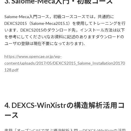
3. Salome-Meca入門・初級コース
Salome-Meca入門コース，初級コースコースでは，共通的に
DEXCS2015（Salome-Meca2015.1）を使用してトレーニングを行
います．DEXCS2015のダウンロード先，インストール方法は以下
を参考にしてください(なお資料に記述のありますダウンロードの
ユーザID登録は現在不要になっております)．
https://www.opencae.or.jp/wp-
content/uploads/2017/05/DEXCS2015_Salome_Installation20170
128.pdf
4. DEXCS-WinXistrの構造解析活用コ
ース
書籍「オープンCAEで学ぶ構造解析入門 ―DEXCS-WinXistrの活用