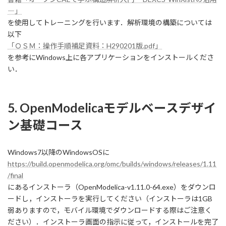
―」
を使用してトレーニングを行います．解析環境の構築については
以下
「ＯＳＭ：操作手順補足資料：H290201版.pdf」
を参考にWindows上に各アプリケーションをインストールくださ
い．
5. OpenModelicaモデルベースデザイ
ン基礎コース
Windows7以降のWindowsOSに
https://build.openmodelica.org/omc/builds/windows/releases/1.11
/final
にあるインストーラ（OpenModelica-v1.11.0-64.exe）をダウンロ
ードし，インストーラを実行してください（インストーラは1GB
弱ありますので，モバイル環境でダウンロードする際はご注意く
ださい）．インストーラ画面の指示に従って，インストールを完了