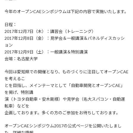
今年のオープンCAEシンポジウムは下記の内容で実施いたします。
日程：
2017年12月7日（木）：講習会（トレーニング）
2017年12月8日（金）：見学会＆一般講演＆パネルディスカッシ
ョン
2017年12月9日（土）：一般講演＆特別講演
会場：名古屋大学
今回は愛知県での開催となり、ものづくりに注目してオープンCAE
を考えるこ
とを目指し、メインテーマとして「自動車開発とオープンCAE」
を掲げ、特別講
演（トヨタ自動車・安木剛様）や見学会（名大スパコン・自動運
転車）などを
企画しております。多くの方のご参加をお待ちしております。
オープンCAEシンポジウム2017の公式ページを公開いたしまし
た。詳細な情報