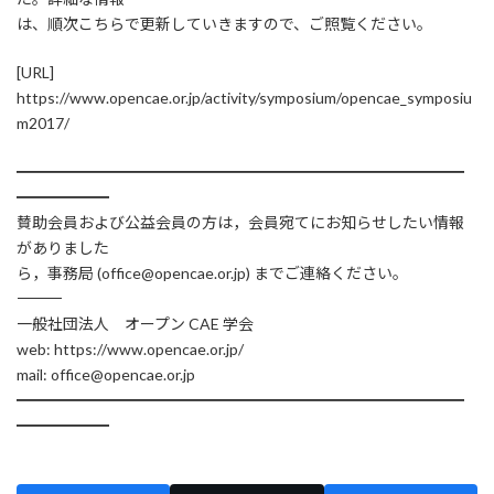
は、順次こちらで更新していきますので、ご照覧ください。
[URL]
https://www.opencae.or.jp/activity/symposium/opencae_symposiu
m2017/
━━━━━━━━━━━━━━━━━━━━━━━━━━━━━
━━━━━━
賛助会員および公益会員の方は，会員宛てにお知らせしたい情報
がありました
ら，事務局 (office@opencae.or.jp) までご連絡ください。
―――――――――――――――――――――――――――――――――――
一般社団法人 オープン CAE 学会
web: https://www.opencae.or.jp/
mail: office@opencae.or.jp
━━━━━━━━━━━━━━━━━━━━━━━━━━━━━
━━━━━━