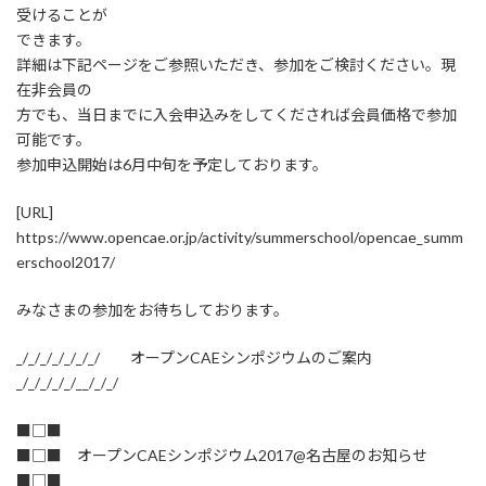
受けることが
できます。
詳細は下記ページをご参照いただき、参加をご検討ください。現
在非会員の
方でも、当日までに入会申込みをしてくだされば会員価格で参加
可能です。
参加申込開始は6月中旬を予定しております。
[URL]
https://www.opencae.or.jp/activity/summerschool/opencae_summ
erschool2017/
みなさまの参加をお待ちしております。
_/_/_/_/_/_/_/ オープンCAEシンポジウムのご案内
_/_/_/_/_/__/_/_/
■□■
■□■ オープンCAEシンポジウム2017@名古屋のお知らせ
■□■