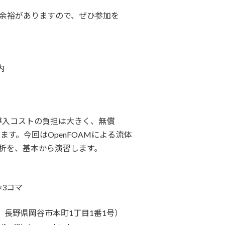
は余裕がありますので、ぜひ参加を
内
導入コストの負担は大きく、無償
ます。今回はOpenFOAMによる流体
る構造解析を、基本から演習します。
×3コマ
8 長野県岡谷市本町1丁目1番1号）