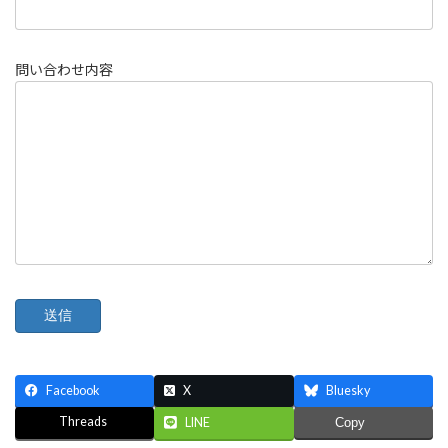
問い合わせ内容
Facebook
X
Bluesky
Threads
LINE
Copy