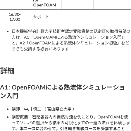
OpenFOAM
16:30-
サポート
17:00
日本機械学会計算力学技術者認定受験資格の認定証の取得希望の
方は，A1「OpenFOAMによる熱流体シミュレーション入門」
と，A2「OpenFOAMによる熱流体シミュレーション初級」をど
ちらも受講する必要があります．
詳細
A1 : OpenFOAMによる熱流体シミュレーショ
ン入門
講師：中川 慎二 （ 富山県立大学 ）
講習概要：密閉容器内の自然対流を例にとり，OpenFOAMを使
ってソルバの選択から結果の可視化までの一連の流れを体験しま
す。
本コースに合わせて，引き続き初級コースを受講すること