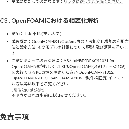
受講にあたって必要な環境：
リンクに従ってご準備ください．
C3 : OpenFOAMにおける相変化解析
講師：山本 卓也 ( 東北大学 )
講習概要：OpenFOAMのfvOptions内の固液相変化機能の利用方
法と設定方法, そのモデルの背景について解説, 及び演習を行いま
す.
受講にあたって必要な環境：A3と同様の"DEXCS2021 for
OpenFOAM"環境もしくはESI版OpenFOAM (v1612+ ～ v2106)
を実行できるPC環境を準備ください(OpenFOAM-v1812,
OpenFOAM-v2012,OpenFOAM-v2106で動作検証済).インストー
ル方法等は以下をご覧ください.
ESI版OpenFOAM
不明点があれば事前にお知らせください。
免責事項